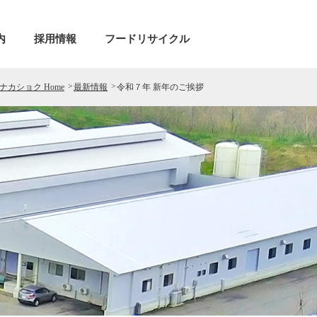
内
採用情報
フードリサイクル
ナカショク Home
最新情報
令和７年 新年のご挨拶