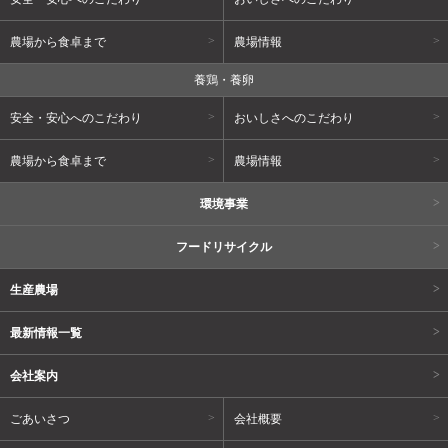
農場から食卓まで
農場情報
養鶏・養卵
安全・安心へのこだわり
おいしさへのこだわり
農場から食卓まで
農場情報
環境事業
フードリサイクル
生産農場
最新情報一覧
会社案内
ごあいさつ
会社概要