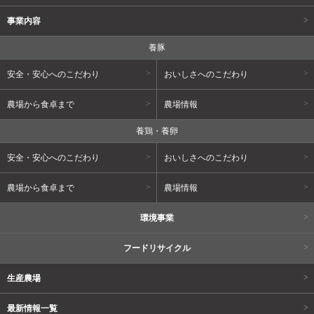
事業内容
養豚
安全・安心へのこだわり
おいしさへのこだわり
農場から食卓まで
農場情報
養鶏・養卵
安全・安心へのこだわり
おいしさへのこだわり
農場から食卓まで
農場情報
環境事業
フードリサイクル
生産農場
最新情報一覧